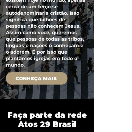
existem hoje no mundo, apenas
cerca de um terço se
autodenominaria cristão. Isso
significa que bilhões de
pessoas não conhecem Jesus.
Assim como você, queremos
que pessoas de todas as tribos,
línguas e nações o conheçam e
o adorem. É por isso que
plantamos igrejas em todo o
mundo.
CONHEÇA MAIS
Faça parte da rede
Atos 29 Brasil