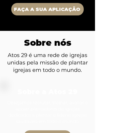
FAÇA A SUA APLICAÇÃO
Sobre nós
Atos 29 é uma rede de igrejas
unidas pela missão de plantar
igrejas em todo o mundo.
Sobre a Atos 29
Desejamos recrutar, treinar, avaliar e
apoiar plantadores de igrejas
dedicados a plantar e liderar igrejas
saudáveis em todo o mundo.