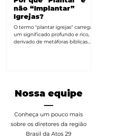
Por que "Plantar" e
não “Implantar”
Igrejas?
O termo "plantar igrejas" carrega
um significado profundo e rico,
derivado de metáforas bíblicas
que ilustram o crescimento
orgânico e a...
Nossa equipe
Conheça um pouco mais
sobre os diretores da região
Brasil da Atos 29