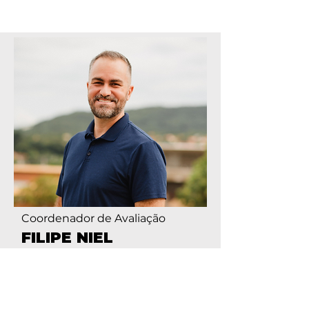
Coordenador de Avaliação
FILIPE NIEL
Filipe atua como coordenador de
avaliação do Acts 29 Brasil. Além
disso, é Pastor da Igreja Batista