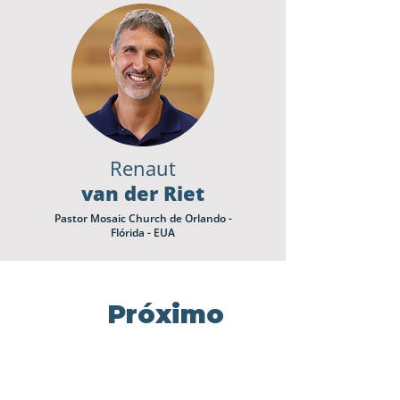
Renaut
van der Riet
Pastor Mosaic Church de Orlando -
Flórida - EUA
Próximo
Encontro
Encontre a próxima Conferência de
Treinamento Avance mais próxima de