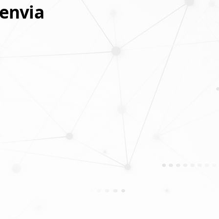
 envia