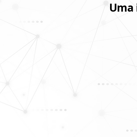
Uma i