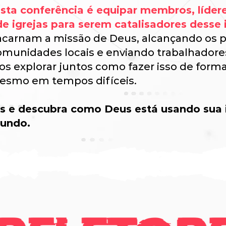
sta conferência é equipar membros, lídere
de igrejas para serem catalisadores desse
ncarnam a missão de Deus, alcançando os p
omunidades locais e enviando trabalhadore
os explorar juntos como fazer isso de forma 
esmo em tempos difíceis.
ós e descubra como Deus está usando sua 
mundo.