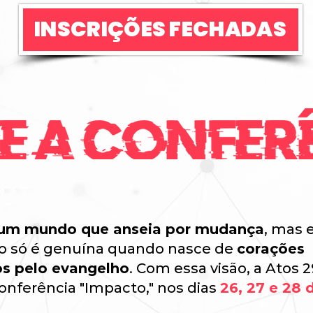
INSCRIÇÕES FECHADAS
um mundo que anseia por mudança
, mas 
o só é genuína quando nasce de
corações
s pelo evangelho
. Com essa visão, a Atos 2
onferência "Impacto," nos dias
26, 27 e 28 