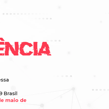
essa
9 Brasil
de maio de