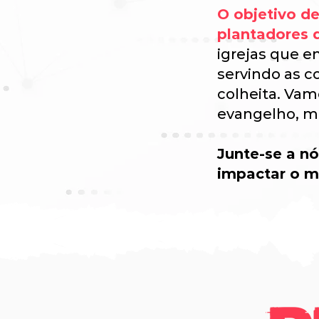
O objetivo de
plantadores 
igrejas que e
servindo as c
colheita. Vam
evangelho, m
Junte-se a n
impactar o 