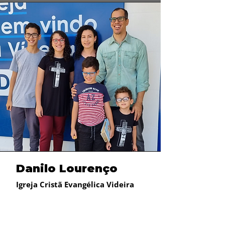
Danilo Lourenço
Igreja Cristã Evangélica Videira
Brasília - Distrito Federal
Iniciamos esse projeto em Março de
2022 como um Pequeno Grupo da