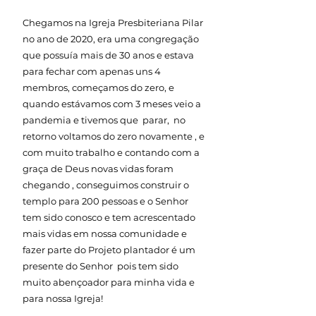
Chegamos na Igreja Presbiteriana Pilar
no ano de 2020, era uma congregação
que possuía mais de 30 anos e estava
para fechar com apenas uns 4
membros, começamos do zero, e
quando estávamos com 3 meses veio a
pandemia e tivemos que parar, no
retorno voltamos do zero novamente , e
com muito trabalho e contando com a
graça de Deus novas vidas foram
chegando , conseguimos construir o
templo para 200 pessoas e o Senhor
tem sido conosco e tem acrescentado
mais vidas em nossa comunidade e
fazer parte do Projeto plantador é um
presente do Senhor pois tem sido
muito abençoador para minha vida e
para nossa Igreja!