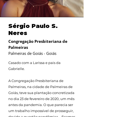
Sérgio Paulo S.
Neres
Congregação Presbiteriana de
Palmeiras
Palmeiras de Goiás - Goiás
Casado com a Larissa e pais da
Gabrielle.
A Congregação Presbiteriana de
Palmeiras, na cidade de Palmeiras de
Goiás, teve sua plantação concretizada
no dia 23 de fevereiro de 2020, um mês
antes da pandemia. O que parecia ser
um trabalho impossível de prosseguir,
devido a questão pandêmica – ficamos