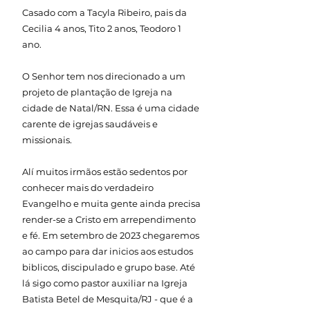
Casado com a Tacyla Ribeiro, pais da
Cecilia 4 anos, Tito 2 anos, Teodoro 1
ano.
O Senhor tem nos direcionado a um
projeto de plantação de Igreja na
cidade de Natal/RN. Essa é uma cidade
carente de igrejas saudáveis e
missionais.
Alí muitos irmãos estão sedentos por
conhecer mais do verdadeiro
Evangelho e muita gente ainda precisa
render-se a Cristo em arrependimento
e fé. Em setembro de 2023 chegaremos
ao campo para dar inicios aos estudos
biblicos, discipulado e grupo base. Até
lá sigo como pastor auxiliar na Igreja
Batista Betel de Mesquita/RJ - que é a